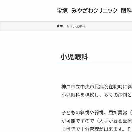
ホーム
小児眼科
小児眼科
神戸市立中央市民病院在職時に斜
小児眼科を標榜し、多くの症例と
子どもの斜視や弱視、屈折異常（
が可能ですので（人手が要る医療
も当院で十分管理が出来ます。そ